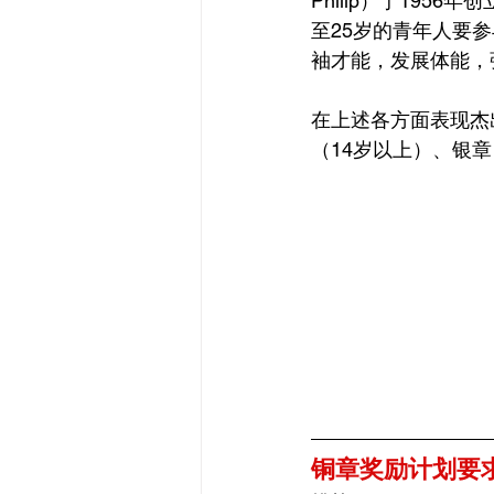
Philip）于19
至25岁的青年人要
袖才能，发展体能，
在上述各方面表现杰
（14岁以上）、银章
铜章奖励计划要