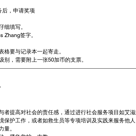
任务后，申请奖项
仔细填写。
ris Zhang签字。
表格要与记录本一起寄走。
级别，需要附上一张50加币的支票。
容
与者提高对社会的责任感，通过进行社会服务项目如艾滋
境保护工作，或者如救生员等专项培训及实践来服务他人
力量。