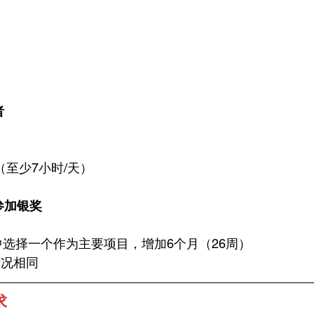
者
（至少7小时/天）
参加银奖
中选择一个作为主要项目，增加6个月（26周）
情况相同
求