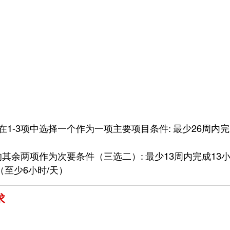
1-3项中选择一个作为一项主要项目条件: 最少26周内完成
的其余两项作为次要条件（三选二）: 最少13周内完成13小时
（至少6小时/天）
求