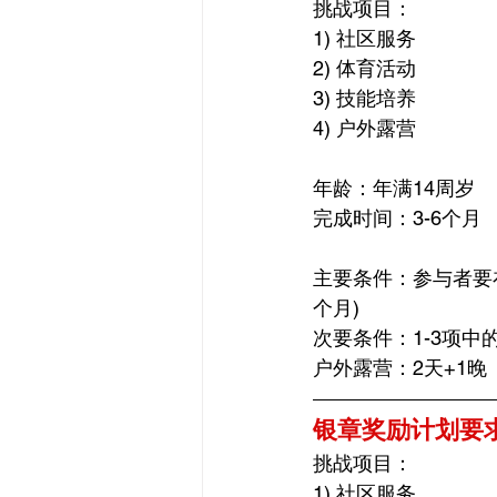
挑战项目：
1) 社区服务 
2) 体育活动 
3) 技能培养
4) 户外露营
年龄：年满14周岁
完成时间：3-6个月
主要条件：参与者要在
个月)
次要条件：1-3项中
户外露营：2天+1晚
银章奖励计划要
挑战项目：
1) 社区服务 