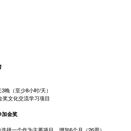
者
3晚（至少8小时/天）
的金奖文化交流学习项目
参加金奖
中选择一个作为主要项目，增加6个月（26周）