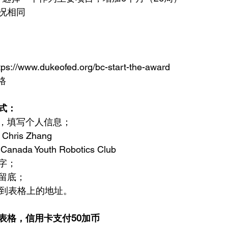
况相同
//www.dukeofed.org/bc-start-the-award
格
式：
，填写个人信息；
Chris Zhang
nada Youth Robotics Club
字；
留底；
寄到表格上的地址。
表格，信用卡支付50加币