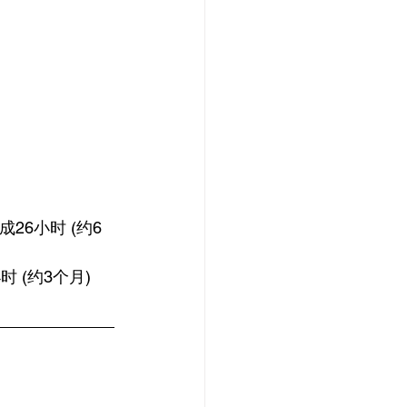
26小时 (约6
 (约3个月)