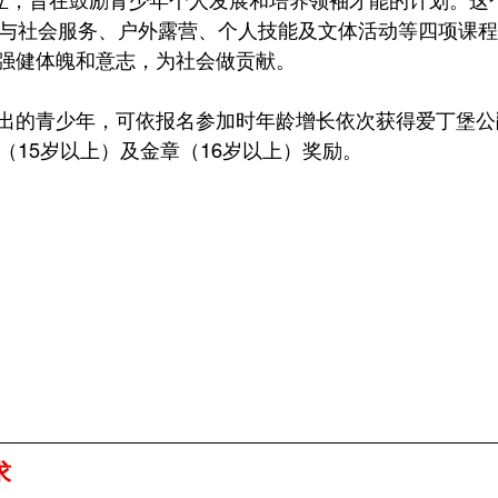
56年创立，旨在鼓励青少年个人发展和培养领袖才能的计划。这
参与社会服务、户外露营、个人技能及文体活动等四项课
强健体魄和意志，为社会做贡献。
出的青少年，可依报名参加时年龄增长依次获得爱丁堡公
（15岁以上）及金章（16岁以上）奖励。
求