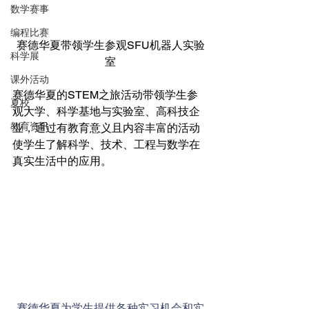
数学赛事
编程比赛
赛德华夏带领学生参观SFU机器人实验
科学展
室
课外活动
赛德华夏的STEM之旅活动带领学生参
夏校
观大学、科学基地与实验室、高科技企
教育资讯
业，通过有教育意义且内容丰富的活动
使学生了解科学、技术、工程与数学在
真实生活中的应用。
赛德华夏为学生提供各种实习机会和实