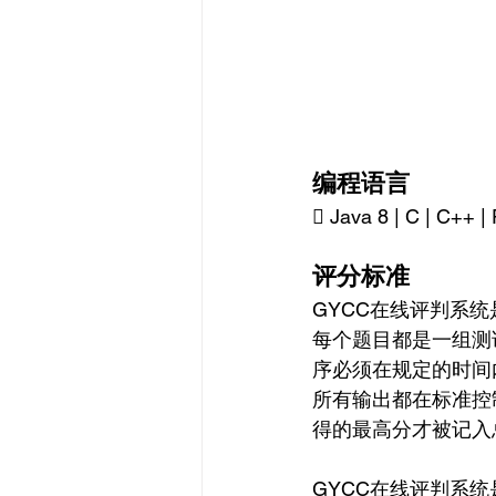
编程语言
 Java 8 | C | C++ | 
评分标准
GYCC在线评判系
每个题目都是一组测
序必须在规定的时间
所有输出都在标准控
得的最高分才被记入
GYCC在线评判系