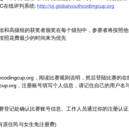
C在线评判系统: 
http://oj.globalyouthcodingcup.org
组和高级组的获奖者颁奖在每个级别中，参赛者将按照他
按照花费最少的时间来为优先
youthcodingcup.org，阅读比赛规则说明，然后登陆比赛
thcodingcup.org，注册账号填写个人信息，请记住自己的用户
赛登记处确认比赛账号信息。工作人员通过你的注册认证
(所有原住民与女生免注册费)