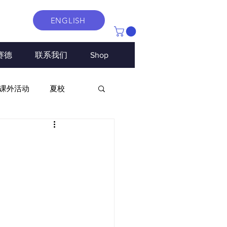
ENGLISH
赛德
联系我们
Shop
课外活动
夏校