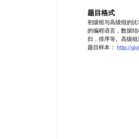
题目格式
初级组与高级组的比
的编程语言，数据结
归，排序等。高级组
题目样本： 
http://g