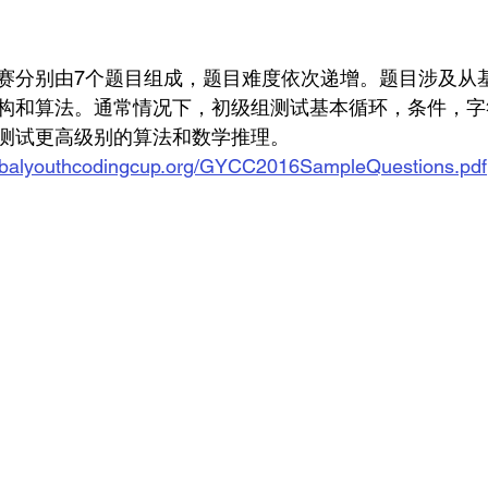
赛分别由7个题目组成，题目难度依次递增。题目涉及从
构和算法。通常情况下，初级组测试基本循环，条件，字
测试更高级别的算法和数学推理。
lobalyouthcodingcup.org/GYCC2016SampleQuestions.pdf