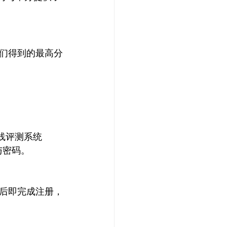
们得到的最高分
的在线评测系统
名与密码。
后即完成注册，