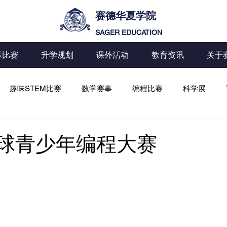
赛德华夏学院
SAGER EDUCATION
际比赛
升学规划
课外活动
教育资讯
关于
趣味STEM比赛
数学赛事
编程比赛
科学展
全球青少年编程大赛