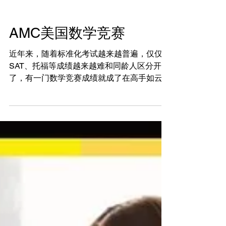
AMC美国数学竞赛
近年来，随着标准化考试越来越普遍，仅仅靠
SAT、托福等成绩越来越难和同龄人区分开来
了，有一门数学竞赛成绩就成了在高手如云的
申请环节中的制胜法宝。 1. AMC考试是什
么？ AMC 的全称是 American Mathematics...