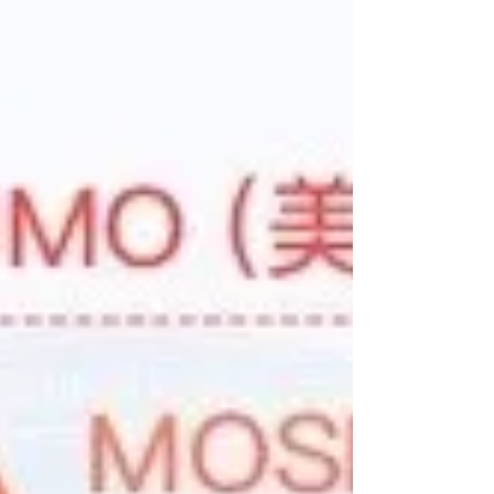
泛的影响。它是由全世界最大的数学学院
Waterloo大学数学系的加拿大数学与计算机教
育中心（CEMC）举办。该竞赛始于1963
年，迄今已有54年历史，累积...