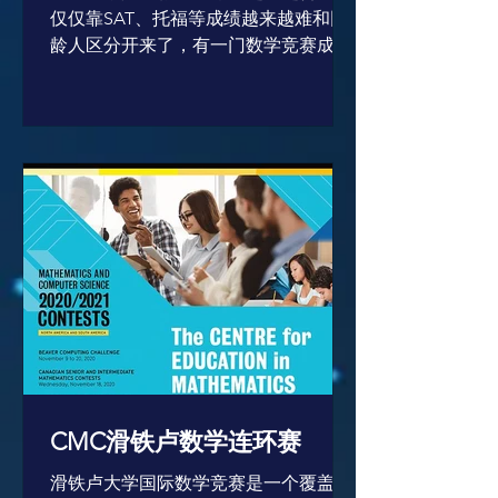
仅仅靠SAT、托福等成绩越来越难和同
龄人区分开来了，有一门数学竞赛成绩
就成了在高手如云的申请环节中的制胜
法宝。 1. AMC考试是什么？ AMC 的全
称是 American Mathematics...
CMC滑铁卢数学连环赛
滑铁卢大学国际数学竞赛是一个覆盖7