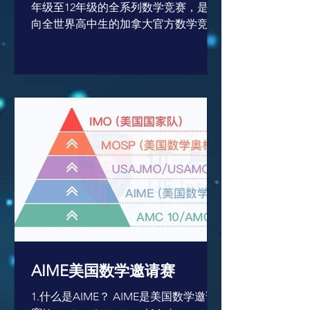
年级至12年级的全系列数学竞赛，是面
向全世界高中生的加拿大官方数学竞
赛。在国际上具有广泛的影响。它是由
全世界最大的数学学院Waterloo大学数
学系的加拿大数学与计算机教育中心
（CEMC）举办。该竞赛始于1963年，
迄今已有54年历史，累积...
AIME美国数学邀请赛
1.什么是AIME？ AIME是美国数学邀请