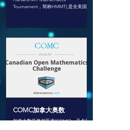
Tournament，简称HMMT),是全美国影
响力最大和名校理工科专业认可程度最
高的高中数学竞赛之一，举办至今有16
年历史。 该比赛由哈佛大学与麻省理工
大学数学协会联合举办，每年邀请全美
及...
COMC加拿大奥数
加拿大数学奥林匹克(COMC)，又名加
拿大数学公开挑战 (Canadian Open