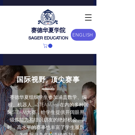
赛德华夏学院
ENGLISH
SAGER EDUCATION
国际视野, 顶尖赛事
赛德华夏组织学生参加涵盖数学、编
程、机器人、STEAM Fair在内的多种国
际STEAM大赛，给学生提供开阔眼界、
锻炼能力和结识朋友的绝好机会。同
时，高水平的赛事也丰富了学生履历，
为申报北美名校添砖助力！